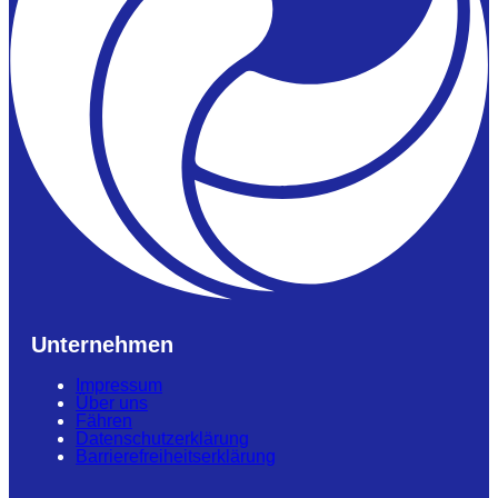
Unternehmen
Impressum
Über uns
Fähren
Datenschutzerklärung
Barrierefreiheitserklärung