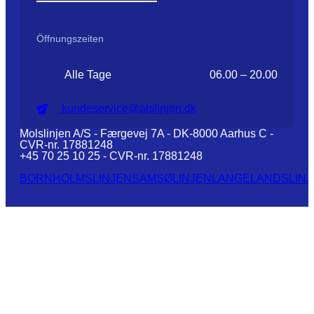
Öffnungszeiten
Alle Tage
06.00 – 20.00
kundeservice@alslinjen.dk
Molslinjen A/S - Færgevej 7A - DK-8000 Aarhus C -
CVR-nr. 17881248
+45 70 25 10 25 - CVR-nr. 17881248
BORNHOLMSLINJEN
SAMSØLINJEN
LANGELANDSLINJ